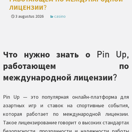
ЛИЦЕНЗИИ?
3 augustus 2026
casino
Что нужно знать о Pin Up,
работающем по
международной лицензии?
Pin Up — это популярная онлайн-платформа для
азартных игр и ставок на спортивные события,
которая работает по международной лицензии.
Такое лицензирование говорит о высоких стандартах
безопасности, прозрачности и надежности работы