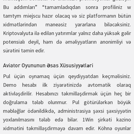
Bu addımları” “tamamladıqdan sonra profiliniz w
tamtym miejscu hazır olacaq və siz platformanın bütün
xidmətlərindən maneəsiz yararlana biləcəksiniz.
Kriptovalyuta ilə edilən yatırımlar yalnız daha yüksək gəlir
potensialı deyil, həm də əməliyyatların anonimliyi və
sürətini təmin edir.
Aviator Oyununun Əsas Xüsusiyyətləri
Pul üçün oynamaq üçün qeydiyyatdan keçməlisiniz.
Demo hesabı ilk ziyarətinizdə avtomatik olaraq
aktivləşdirilir. Hesabınızı təkmilləşdirmək üçün heç bir
doğrulama tələb olunmur. Pul götürülərkən böyük
məbləğlər ödənildikdə, administrasiya şəxsi şəxsiyyətin
yoxlanılmasını tələb edə bilər. 1Win şirkəti kazino
xidmətini təkmilləşdirməyə davam edir. Köhnə oyunlar