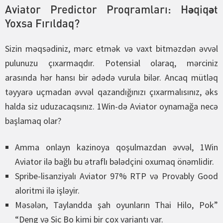
Aviator Predictor Proqramları: Həqiqət
Yoxsa Fırıldaq?
Sizin məqsədiniz, mərc etmək və vaxt bitməzdən əvvəl
pulunuzu çıxarmaqdır. Potensial olaraq, mərciniz
arasında hər hansı bir ədədə vurula bilər. Ancaq mütləq
təyyarə uçmadan əvvəl qazandığınızı çıxarmalısınız, əks
halda siz uduzacaqsınız. 1Win-də Aviator oynamağa necə
başlamaq olar?
Amma onlayn kazinoya qoşulmazdan əvvəl, 1Win
Aviator ilə bağlı bu ətraflı bələdçini oxumaq önəmlidir.
Spribe-lisanziyalı Aviator 97% RTP və Provably Good
aloritmi ilə işləyir.
Məsələn, Taylandda şah oyunların Thai Hilo, Pok”
“Deng və Sic Bo kimi bir çox variantı var.