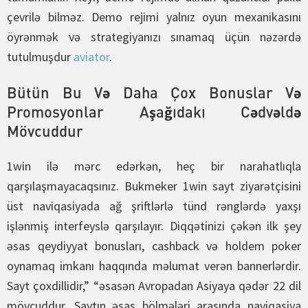
çevrilə bilməz. Demo rejimi yalnız oyun mexanikasını
öyrənmək və strategiyanızı sınamaq üçün nəzərdə
tutulmuşdur
aviator
.
Bütün Bu Və Daha Çox Bonuslar Və
Promosyonlar Aşağıdakı Cədvəldə
Mövcuddur
1win ilə mərc edərkən, heç bir narahatlıqla
qarşılaşmayacaqsınız. Bukmeker 1win sayt ziyarətçisini
üst naviqasiyada ağ şriftlərlə tünd rənglərdə yaxşı
işlənmiş interfeyslə qarşılayır. Diqqətinizi çəkən ilk şey
əsas qeydiyyat bonusları, cashback və holdem poker
oynamaq imkanı haqqında məlumat verən bannerlərdir.
Sayt çoxdillidir,” “əsasən Avropadan Asiyaya qədər 22 dil
mövcuddur. Saytın əsas bölmələri arasında naviqasiya