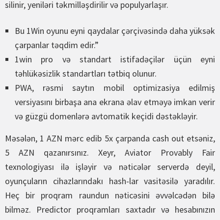
silinir, yeniləri təkmilləşdirilir və populyarlaşır.
Bu 1Win oyunu eyni qaydalar çərçivəsində daha yüksək
çarpanlar təqdim edir.”
1win pro və standart istifadəçilər üçün eyni
təhlükəsizlik standartları tətbiq olunur.
PWA, rəsmi saytın mobil optimizasiya edilmiş
versiyasını birbaşa ana ekrana əlav etməyə imkan verir
və güzgü domenlərə avtomatik keçidi dəstəkləyir.
Məsələn, 1 AZN mərc edib 5x çarpanda cash out etsəniz,
5 AZN qazanırsınız. Xeyr, Aviator Provably Fair
texnologiyası ilə işləyir və nəticələr serverdə deyil,
oyunçuların cihazlarındakı hash-lar vasitəsilə yaradılır.
Heç bir proqram raundun nəticəsini əvvəlcədən bilə
bilməz. Predictor proqramları saxtadır və hesabınızın