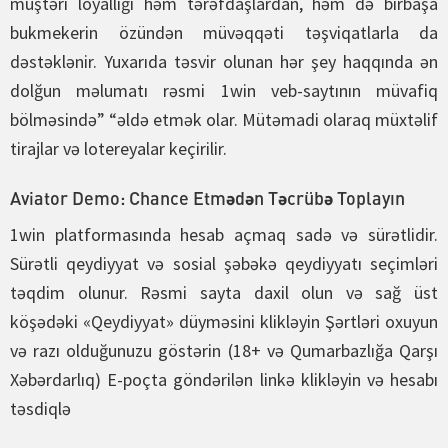
müştəri loyallığı həm tərəfdaşlardan, həm də birbaşa
bukmekerin özündən müvəqqəti təşviqatlarla da
dəstəklənir. Yuxarıda təsvir olunan hər şey haqqında ən
dolğun məlumatı rəsmi 1win veb-saytının müvafiq
bölməsində” “əldə etmək olar. Mütəmadi olaraq müxtəlif
tirajlar və lotereyalar keçirilir.
Aviator Demo: Chance Etmədən Təcrübə Toplayın
1win platformasında hesab açmaq sadə və sürətlidir.
Sürətli qeydiyyat və sosial şəbəkə qeydiyyatı seçimləri
təqdim olunur. Rəsmi sayta daxil olun və sağ üst
köşədəki «Qeydiyyat» düyməsini klikləyin Şərtləri oxuyun
və razı olduğunuzu göstərin (18+ və Qumarbazlığa Qarşı
Xəbərdarlıq) E-poçta göndərilən linkə klikləyin və hesabı
təsdiqlə