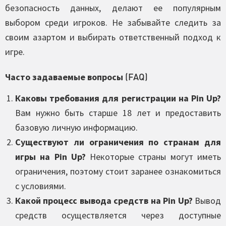
безопасность данных, делают ее популярным
выбором среди игроков. Не забывайте следить за
своим азартом и выбирать ответственный подход к
игре.
Часто задаваемые вопросы (FAQ)
Каковы требования для регистрации на Pin Up?
Вам нужно быть старше 18 лет и предоставить
базовую личную информацию.
Существуют ли ограничения по странам для
игры на Pin Up?
Некоторые страны могут иметь
ограничения, поэтому стоит заранее ознакомиться
с условиями.
Какой процесс вывода средств на Pin Up?
Вывод
средств осуществляется через доступные