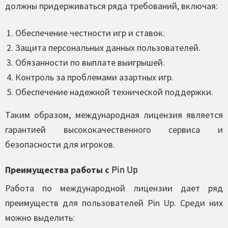
должны придерживаться ряда требований, включая:
Обеспечение честности игр и ставок.
Защита персональных данных пользователей.
Обязанности по выплате выигрышей.
Контроль за проблемами азартных игр.
Обеспечение надежной технической поддержки.
Таким образом, международная лицензия является
гарантией высококачественного сервиса и
безопасности для игроков.
Преимущества работы с Pin Up
Работа по международной лицензии дает ряд
преимуществ для пользователей Pin Up. Среди них
можно выделить: