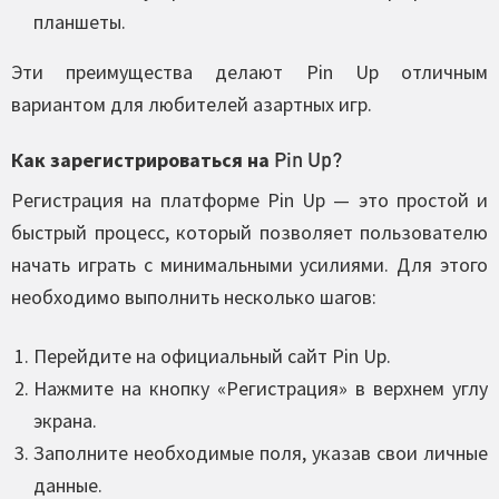
планшеты.
Эти преимущества делают Pin Up отличным
вариантом для любителей азартных игр.
Как зарегистрироваться на Pin Up?
Регистрация на платформе Pin Up — это простой и
быстрый процесс, который позволяет пользователю
начать играть с минимальными усилиями. Для этого
необходимо выполнить несколько шагов:
Перейдите на официальный сайт Pin Up.
Нажмите на кнопку «Регистрация» в верхнем углу
экрана.
Заполните необходимые поля, указав свои личные
данные.