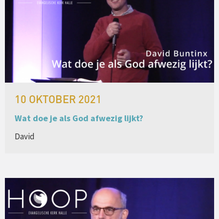
10 OKTOBER 2021
Wat doe je als God afwezig lijkt?
David