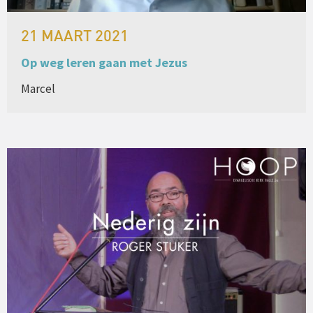
21 MAART 2021
Op weg leren gaan met Jezus
Marcel