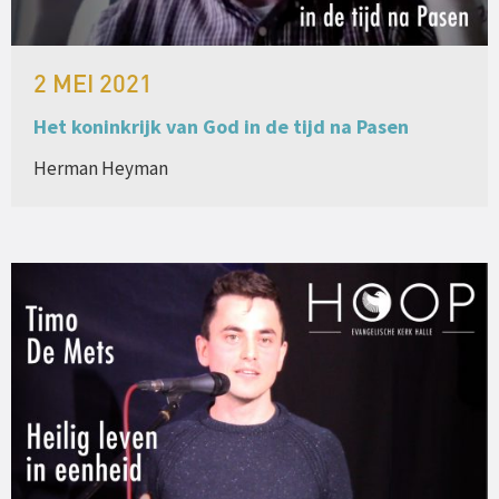
2 MEI 2021
Het koninkrijk van God in de tijd na Pasen
Herman Heyman