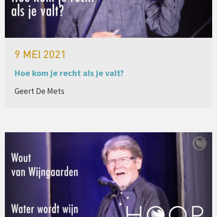
9 MEI 2021
Hoe kom je recht als je valt?
Geert De Mets