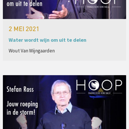
2 MEI 2021
Water wordt wijn om uit te delen
Wout Van Wijngaarden