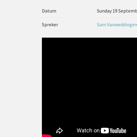
Datum
Sunday 19 Septemb
Spreker
Sam Vanweddinge