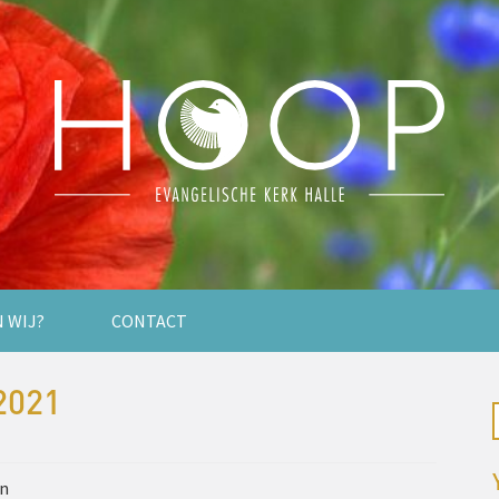
N WIJ?
CONTACT
2021
en