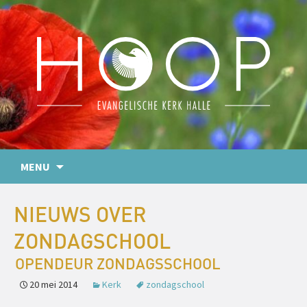
MENU
NIEUWS OVER
ZONDAGSCHOOL
OPENDEUR ZONDAGSSCHOOL
20 mei 2014
Kerk
zondagschool