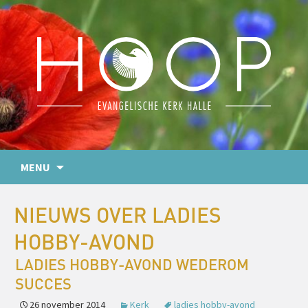
MENU
NIEUWS OVER LADIES
HOBBY-AVOND
LADIES HOBBY-AVOND WEDEROM
SUCCES
26 november 2014
Kerk
ladies hobby-avond