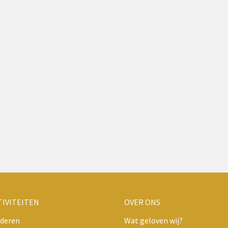
TIVITEITEN
OVER ONS
deren
Wat geloven wij?