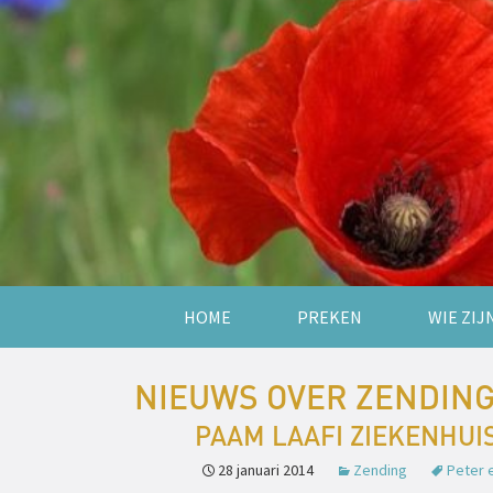
HOME
PREKEN
WIE ZIJ
NIEUWS OVER ZENDIN
PAAM LAAFI ZIEKENHUI
28 januari 2014
Zending
Peter 