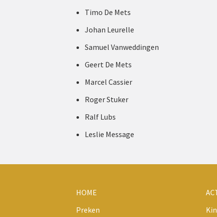
Timo De Mets
Johan Leurelle
Samuel Vanweddingen
Geert De Mets
Marcel Cassier
Roger Stuker
Ralf Lubs
Leslie Message
HOME
AC
Preken
Kin