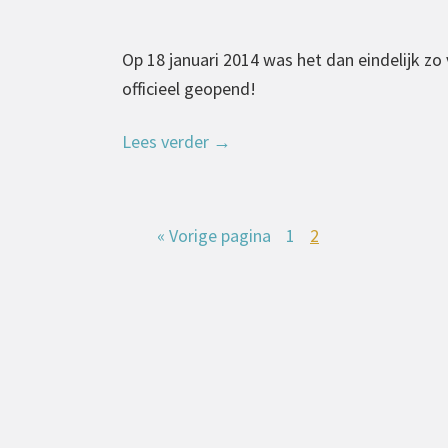
Op 18 januari 2014 was het dan eindelijk z
officieel geopend!
Lees verder
→
« Vorige pagina
1
2