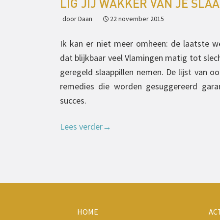
LIG JIJ WAKKER VAN JE SLA
door Daan
22 november 2015
Ik kan er niet meer omheen: de laatste w
dat blijkbaar veel Vlamingen matig tot slec
geregeld slaappillen nemen. De lijst van oo
remedies die worden gesuggereerd gara
succes.
Lees verder
→
HOME
AC