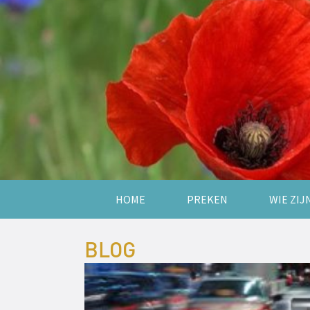
HOME
PREKEN
WIE ZIJ
BLOG