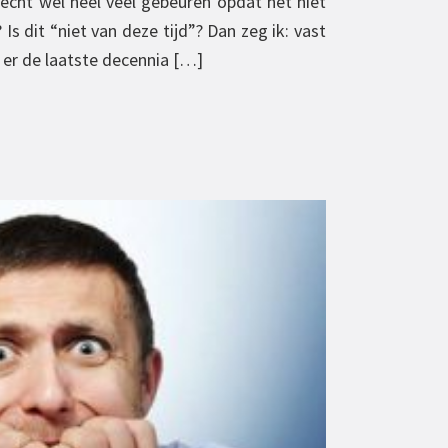
echt wel heel veel gebeuren opdat het niet
 Is dit “niet van deze tijd”? Dan zeg ik: vast
t er de laatste decennia […]