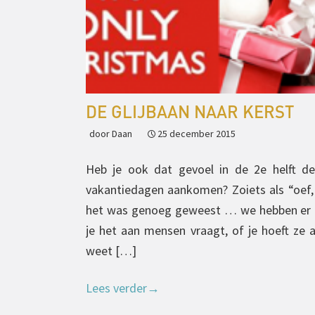
DE GLIJBAAN NAAR KERST
door Daan
25 december 2015
Heb je ook dat gevoel in de 2e helft de
vakantiedagen aankomen? Zoiets als “oef
het was genoeg geweest … we hebben er al
je het aan mensen vraagt, of je hoeft ze a
weet […]
Lees verder
→