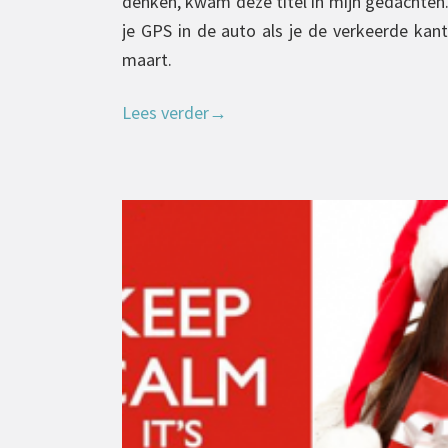
denken, kwam deze titel in mijn gedachten.
je GPS in de auto als je de verkeerde ka
maart.
Lees verder
→