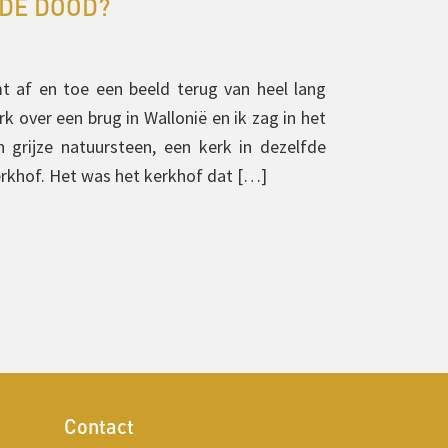
 DE DOOD?
mt af en toe een beeld terug van heel lang
k over een brug in Wallonië en ik zag in het
 grijze natuursteen, een kerk in dezelfde
erkhof. Het was het kerkhof dat […]
Contact