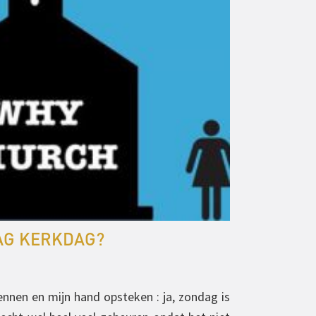
AG KERKDAG?
ennen en mijn hand opsteken : ja, zondag is