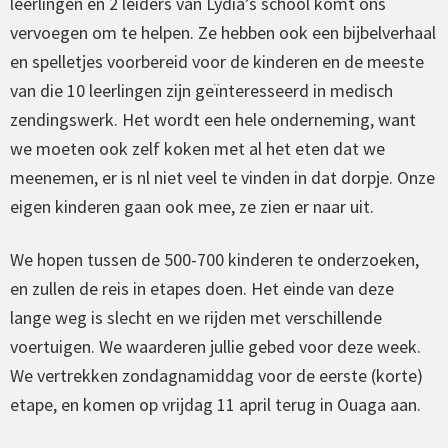
leerlingen en 2 leiders van Lydia’s school komt ons
vervoegen om te helpen. Ze hebben ook een bijbelverhaal
en spelletjes voorbereid voor de kinderen en de meeste
van die 10 leerlingen zijn geïnteresseerd in medisch
zendingswerk. Het wordt een hele onderneming, want
we moeten ook zelf koken met al het eten dat we
meenemen, er is nl niet veel te vinden in dat dorpje. Onze
eigen kinderen gaan ook mee, ze zien er naar uit.
We hopen tussen de 500-700 kinderen te onderzoeken,
en zullen de reis in etapes doen. Het einde van deze
lange weg is slecht en we rijden met verschillende
voertuigen. We waarderen jullie gebed voor deze week.
We vertrekken zondagnamiddag voor de eerste (korte)
etape, en komen op vrijdag 11 april terug in Ouaga aan.