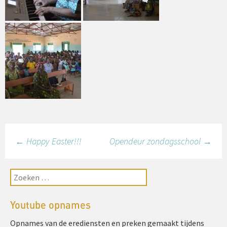
←
Happy Easter!!!
Opendeur zondagsschool
→
Youtube opnames
Opnames van de erediensten en preken gemaakt tijdens