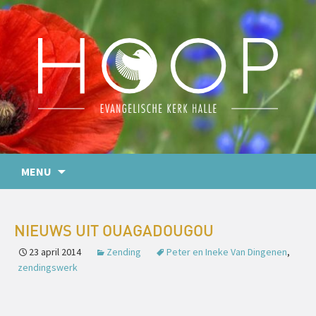
MENU
NIEUWS UIT OUAGADOUGOU
23 april 2014
Zending
Peter en Ineke Van Dingenen
,
zendingswerk