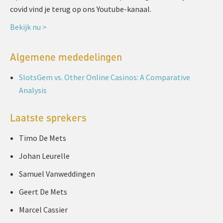
covid vind je terug op ons Youtube-kanaal.
Bekijk nu >
Algemene mededelingen
SlotsGem vs. Other Online Casinos: A Comparative
Analysis
Laatste sprekers
Timo De Mets
Johan Leurelle
Samuel Vanweddingen
Geert De Mets
Marcel Cassier