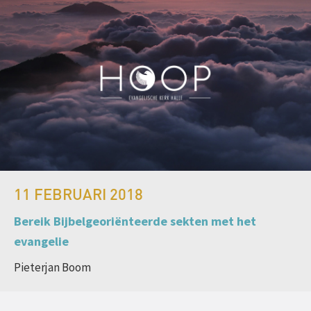
11 FEBRUARI 2018
Bereik Bijbelgeoriënteerde sekten met het
evangelie
Pieterjan Boom