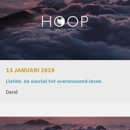
13 JANUARI 2019
Liefde: de sleutel tot overwinnend leven
David