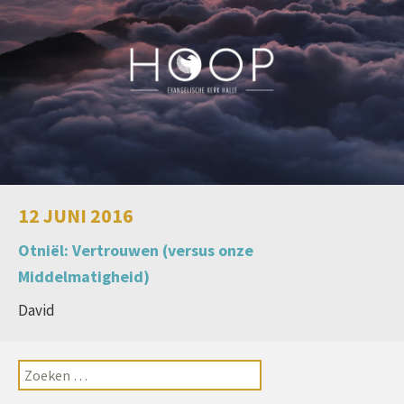
12 JUNI 2016
Otniël: Vertrouwen (versus onze
Middelmatigheid)
David