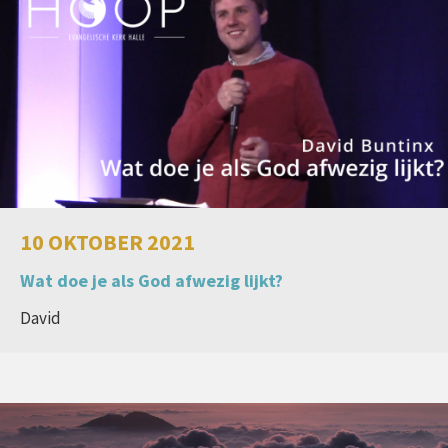
10 OKTOBER 2021
Wat doe je als God afwezig lijkt?
David