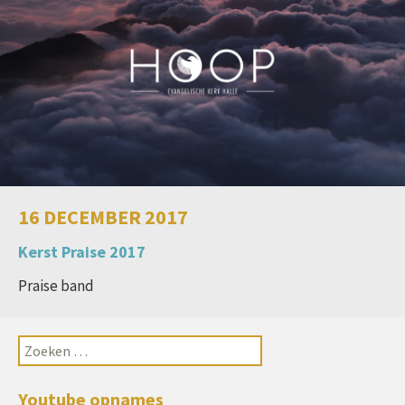
16 DECEMBER 2017
Kerst Praise 2017
Praise band
Youtube opnames