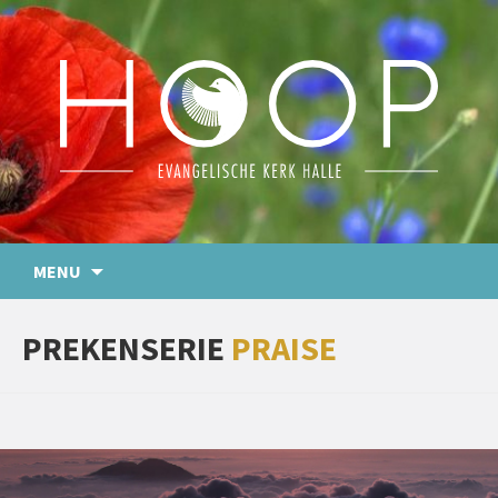
MENU
PREKENSERIE
PRAISE