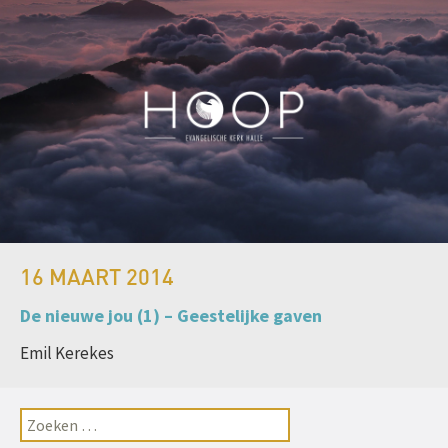
16 MAART 2014
De nieuwe jou (1) – Geestelijke gaven
Emil Kerekes