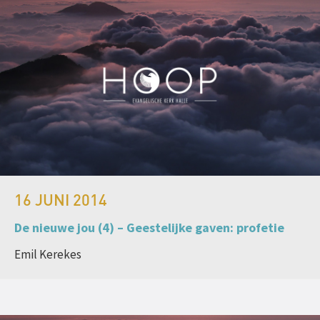
16 JUNI 2014
De nieuwe jou (4) – Geestelijke gaven: profetie
Emil Kerekes