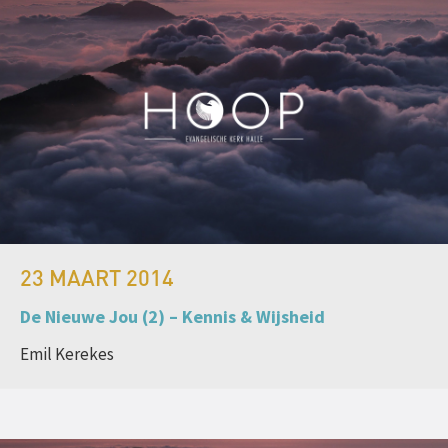
23 MAART 2014
De Nieuwe Jou (2) – Kennis & Wijsheid
Emil Kerekes