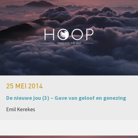
25 MEI 2014
De nieuwe jou (3) – Gave van geloof en genezing
Emil Kerekes