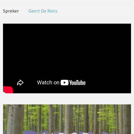
Spreker
Geert De Mets