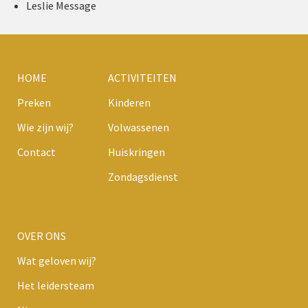
Leslie Message
HOME
ACTIVITEITEN
Preken
Kinderen
Wie zijn wij?
Volwassenen
Contact
Huiskringen
Zondagsdienst
OVER ONS
Wat geloven wij?
Het leidersteam