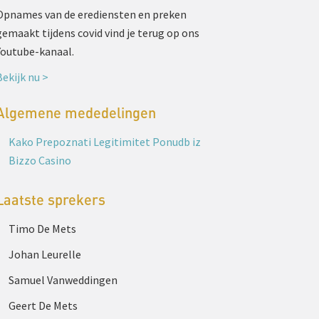
Opnames van de erediensten en preken
gemaakt tijdens covid vind je terug op ons
Youtube-kanaal.
Bekijk nu >
Algemene mededelingen
Kako Prepoznati Legitimitet Ponudb iz
Bizzo Casino
Laatste sprekers
Timo De Mets
Johan Leurelle
Samuel Vanweddingen
Geert De Mets