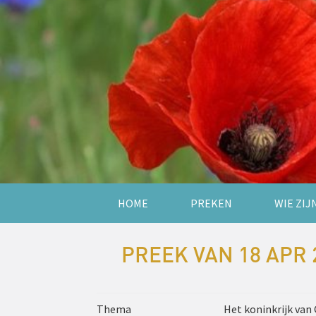
HOME
PREKEN
WIE ZIJ
PREEK VAN 18 APR 
Thema
Het koninkrijk van 