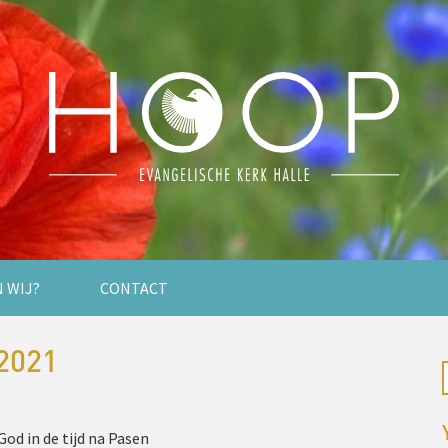
N WIJ?
CONTACT
2021
God in de tijd na Pasen