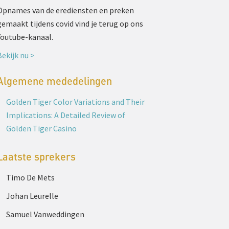
Opnames van de erediensten en preken
gemaakt tijdens covid vind je terug op ons
Youtube-kanaal.
Bekijk nu >
Algemene mededelingen
Golden Tiger Color Variations and Their
Implications: A Detailed Review of
Golden Tiger Casino
Laatste sprekers
Timo De Mets
Johan Leurelle
Samuel Vanweddingen