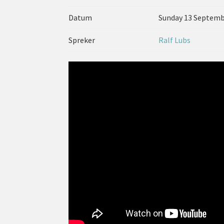
Datum
Sunday 13 Septemb
Spreker
Ralf Lubs