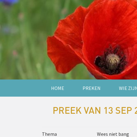
HOME
PREKEN
WIE ZIJ
PREEK VAN 13 SEP 
Thema
Wees niet bang