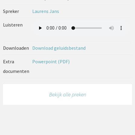
Spreker
Laurens Jans
Luisteren
Downloaden
Download geluidsbestand
Extra
Powerpoint (PDF)
documenten
Bekijk alle preken