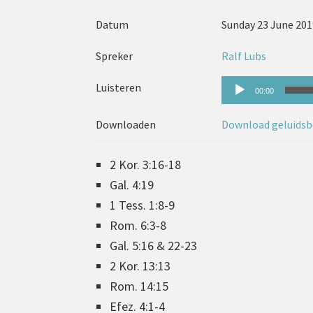
Datum
Sunday 23 June 201
Spreker
Ralf Lubs
Audiospeler
Luisteren
00:00
Downloaden
Download geluidsb
2 Kor. 3:16-18
Gal. 4:19
1 Tess. 1:8-9
Rom. 6:3-8
Gal. 5:16 & 22-23
2 Kor. 13:13
Rom. 14:15
Efez. 4:1-4