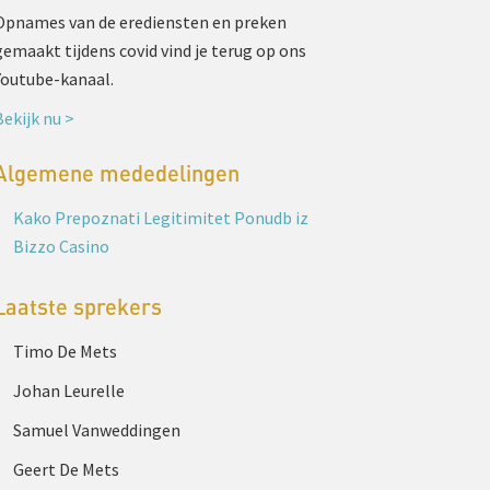
Opnames van de erediensten en preken
gemaakt tijdens covid vind je terug op ons
Youtube-kanaal.
Bekijk nu >
Algemene mededelingen
Kako Prepoznati Legitimitet Ponudb iz
Bizzo Casino
Laatste sprekers
Timo De Mets
Johan Leurelle
Samuel Vanweddingen
Geert De Mets