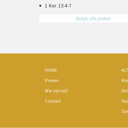
1 Kor. 13:4-7
Bekijk alle preken
HOME
AC
Preken
Kin
Wie zijn wij?
Vo
Contact
Hui
Zo