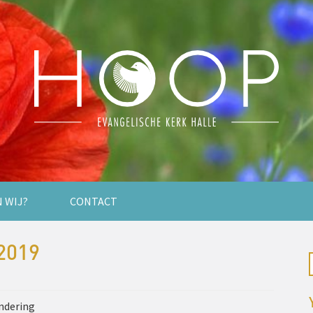
N WIJ?
CONTACT
2019
ndering