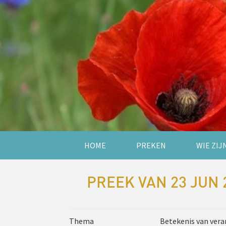
HOME
PREKEN
WIE ZIJ
PREEK VAN 23 JUN 
Thema
Betekenis van vera