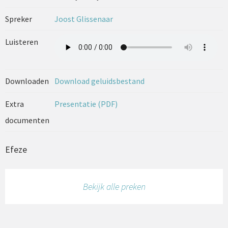
Spreker
Joost Glissenaar
Luisteren
Downloaden
Download geluidsbestand
Extra
Presentatie (PDF)
documenten
Efeze
Bekijk alle preken