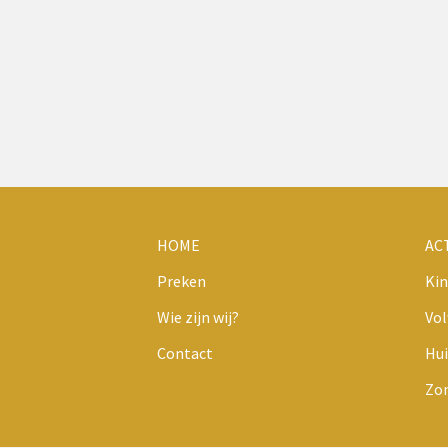
HOME
AC
Preken
Kin
Wie zijn wij?
Vo
Contact
Hui
Zo