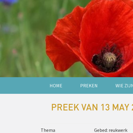
HOME
PREKEN
WIE ZIJ
PREEK VAN 13 MAY 
Thema
Gebed: reukwerk