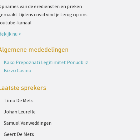
Opnames van de erediensten en preken
gemaakt tijdens covid vind je terug op ons
Youtube-kanaal.
Bekijk nu >
Algemene mededelingen
Kako Prepoznati Legitimitet Ponudb iz
Bizzo Casino
Laatste sprekers
Timo De Mets
Johan Leurelle
Samuel Vanweddingen
Geert De Mets