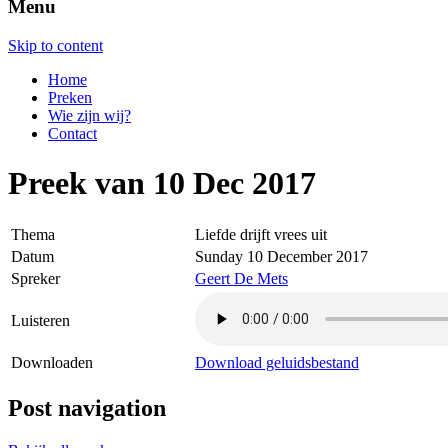
Menu
Skip to content
Home
Preken
Wie zijn wij?
Contact
Preek van 10 Dec 2017
Thema
Liefde drijft vrees uit
Datum
Sunday 10 December 2017
Spreker
Geert De Mets
Luisteren
Downloaden
Download geluidsbestand
Post navigation