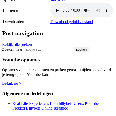
Luisteren
Downloaden
Download geluidsbestand
Post navigation
Bekijk alle preken
Zoeken naar:
Youtube opnames
Opnames van de erediensten en preken gemaakt tijdens covid vind
je terug op ons Youtube-kanaal.
Bekijk nu >
Algemene mededelingen
Real-Life Experiences from billybets Users: Podroben
Pregled Billybets Online Igralnice