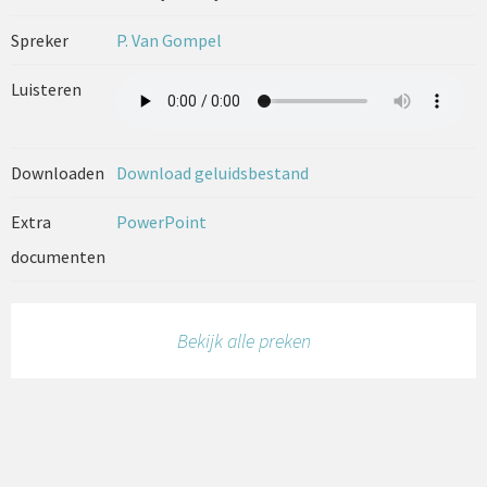
Spreker
P. Van Gompel
Luisteren
Downloaden
Download geluidsbestand
Extra
PowerPoint
documenten
Bekijk alle preken