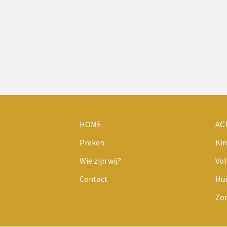
HOME
AC
Preken
Kin
Wie zijn wij?
Vo
Contact
Hui
Zo