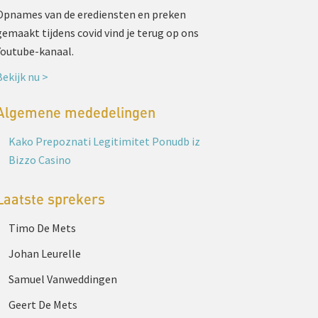
Opnames van de erediensten en preken
gemaakt tijdens covid vind je terug op ons
Youtube-kanaal.
Bekijk nu >
Algemene mededelingen
Kako Prepoznati Legitimitet Ponudb iz
Bizzo Casino
Laatste sprekers
Timo De Mets
Johan Leurelle
Samuel Vanweddingen
Geert De Mets