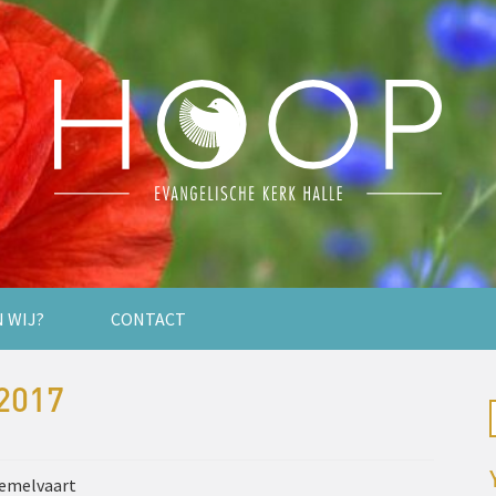
N WIJ?
CONTACT
2017
Hemelvaart