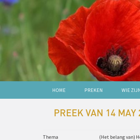
HOME
PREKEN
WIE ZIJ
PREEK VAN 14 MAY 
Thema
(Het belang van) 