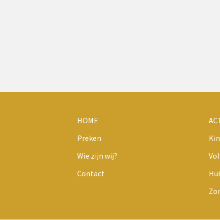
HOME
AC
Preken
Kin
Wie zijn wij?
Vo
Contact
Hui
Zo