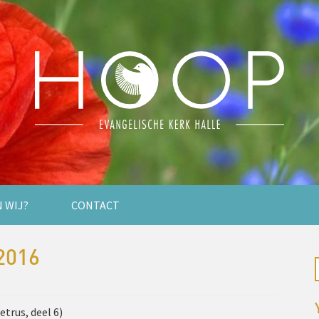
N WIJ?
CONTACT
2016
etrus, deel 6)