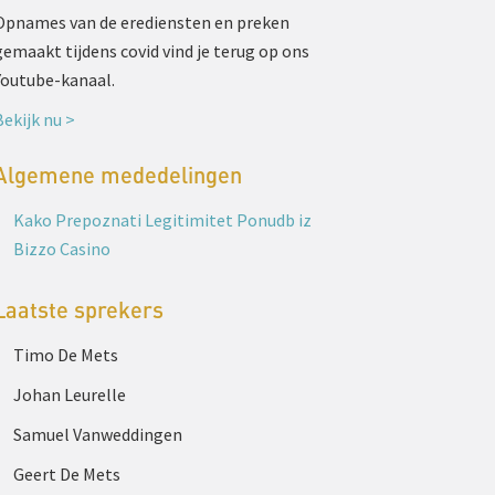
Opnames van de erediensten en preken
gemaakt tijdens covid vind je terug op ons
Youtube-kanaal.
Bekijk nu >
Algemene mededelingen
Kako Prepoznati Legitimitet Ponudb iz
Bizzo Casino
Laatste sprekers
Timo De Mets
Johan Leurelle
Samuel Vanweddingen
Geert De Mets