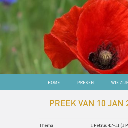
HOME
PREKEN
WIE ZIJ
PREEK VAN 10 JAN 
Thema
1 Petrus 4:7-11 (1 P