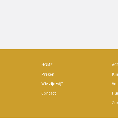
HOME
AC
Preken
Kin
Wie zijn wij?
Vo
Contact
Hui
Zo