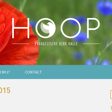
N WIJ?
CONTACT
015