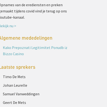
Opnames van de erediensten en preken
gemaakt tijdens covid vind je terug op ons
Youtube-kanaal.
Bekijk nu >
Algemene mededelingen
Kako Prepoznati Legitimitet Ponudb iz
Bizzo Casino
Laatste sprekers
Timo De Mets
Johan Leurelle
Samuel Vanweddingen
Geert De Mets