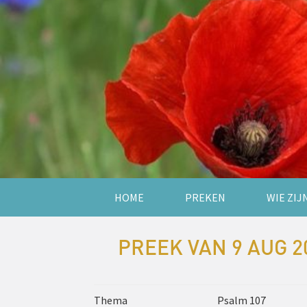
HOME
PREKEN
WIE ZIJ
PREEK VAN 9 AUG 2
Thema
Psalm 107