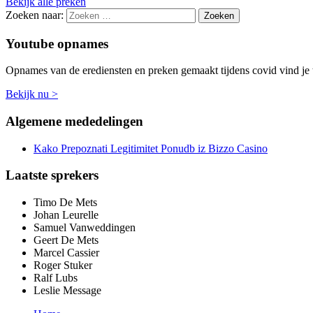
Bekijk alle preken
Zoeken naar:
Youtube opnames
Opnames van de erediensten en preken gemaakt tijdens covid vind je 
Bekijk nu >
Algemene mededelingen
Kako Prepoznati Legitimitet Ponudb iz Bizzo Casino
Laatste sprekers
Timo De Mets
Johan Leurelle
Samuel Vanweddingen
Geert De Mets
Marcel Cassier
Roger Stuker
Ralf Lubs
Leslie Message