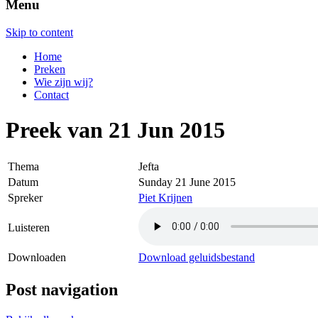
Menu
Skip to content
Home
Preken
Wie zijn wij?
Contact
Preek van 21 Jun 2015
Thema
Jefta
Datum
Sunday 21 June 2015
Spreker
Piet Krijnen
Luisteren
Downloaden
Download geluidsbestand
Post navigation