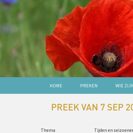
HOME
PREKEN
WIE ZIJ
PREEK VAN 7 SEP 2
Thema
Tijden en seizoene