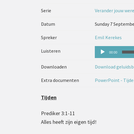
Serie
Verander jouw were
Datum
Sunday 7 Septembe
Spreker
Emil Kerekes
Audiospeler
Luisteren
00:00
Downloaden
Download geluidsb
Extra documenten
PowerPoint - Tijde
Tijden
Prediker 3:1-11
Alles heeft zijn eigen tijd!