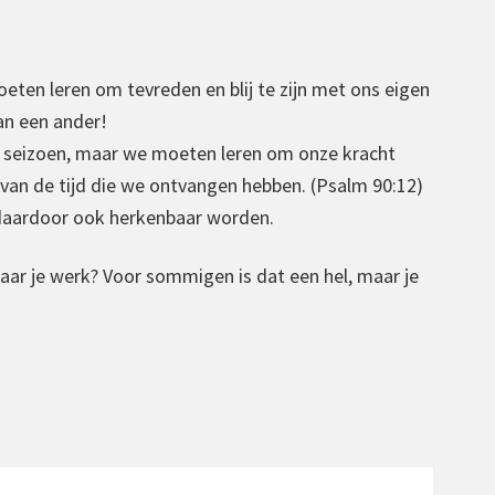
oeten leren om tevreden en blij te zijn met ons eigen
an een ander!
ouw seizoen, maar we moeten leren om onze kracht
van de tijd die we ontvangen hebben. (Psalm 90:12)
ij daardoor ook herkenbaar worden.
 naar je werk? Voor sommigen is dat een hel, maar je