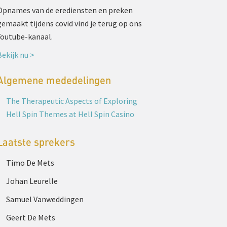
Opnames van de erediensten en preken
gemaakt tijdens covid vind je terug op ons
Youtube-kanaal.
Bekijk nu >
Algemene mededelingen
The Therapeutic Aspects of Exploring
Hell Spin Themes at Hell Spin Casino
Laatste sprekers
Timo De Mets
Johan Leurelle
Samuel Vanweddingen
Geert De Mets