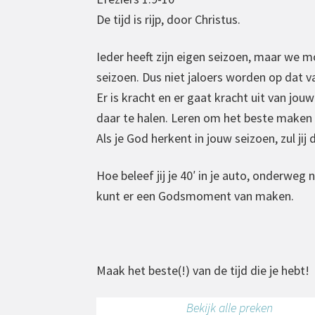
De tijd is rijp, door Christus.
Ieder heeft zijn eigen seizoen, maar we m
seizoen. Dus niet jaloers worden op dat v
Er is kracht en er gaat kracht uit van j
daar te halen. Leren om het beste maken 
Als je God herkent in jouw seizoen, zul j
Hoe beleef jij je 40′ in je auto, onderweg
kunt er een Godsmoment van maken.
Maak het beste(!) van de tijd die je hebt!
Bekijk alle preken