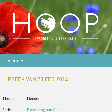
MENU
PREEK VAN 23 FEB 2014
Thema
Tienden
Serie
Toewijding aan God